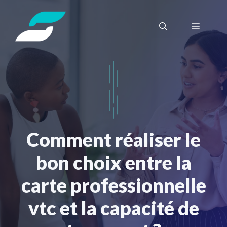
Aller
au
Menu
contenu
Comment réaliser le
bon choix entre la
carte professionnelle
vtc et la capacité de