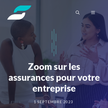
Aller
au
Menu
contenu
Zoom sur les
assurances pour votre
entreprise
1 SEPTEMBRE 2023