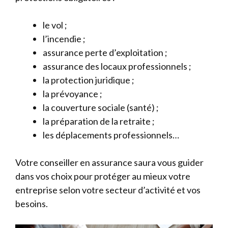
le vol ;
l’incendie ;
assurance perte d’exploitation ;
assurance des locaux professionnels ;
la protection juridique ;
la prévoyance ;
la couverture sociale (santé) ;
la préparation de la retraite ;
les déplacements professionnels…
Votre conseiller en assurance saura vous guider
dans vos choix pour protéger au mieux votre
entreprise selon votre secteur d’activité et vos
besoins.