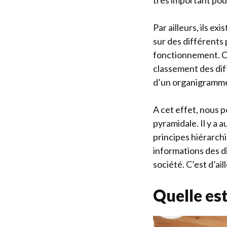
très important pou
Par ailleurs, ils 
sur des différents 
fonctionnement. Ch
classement des diff
d’un organigramme 
A cet effet, nous 
pyramidale. Il y a a
principes hiérarchi
informations des d
société. C’est d’ai
Quelle est