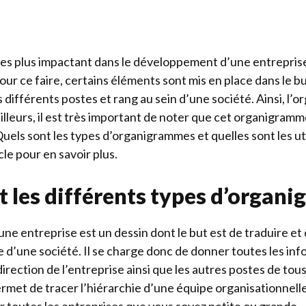
les plus impactant dans le développement d’une entrepris
Pour ce faire, certains éléments sont mis en place dans le b
es différents postes et rang au sein d’une société. Ainsi, l’
 ailleurs, il est très important de noter que cet organigram
uels sont les types d’organigrammes et quelles sont les uti
icle pour en savoir plus.
t les différents types d’organ
e entreprise est un dessin dont le but est de traduire et d
 d’une société. Il se charge donc de donner toutes les in
direction de l’entreprise ainsi que les autres postes de tou
met de tracer l’hiérarchie d’une équipe organisationnelle.