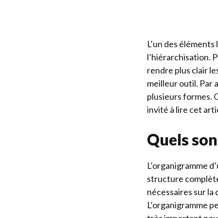
L’un des éléments 
l’hiérarchisation. 
rendre plus clair l
meilleur outil. Par
plusieurs formes. Q
invité à lire cet art
Quels son
L’organigramme d’un
structure complète
nécessaires sur la 
L’organigramme per