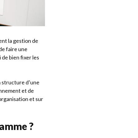
nt la gestion de
de faire une
 de bien fixer les
a structure d’une
onnement et de
organisation et sur
ramme ?