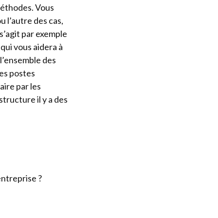
 méthodes. Vous
u l’autre des cas,
 s’agit par exemple
 qui vous aidera à
 l’ensemble des
des postes
ire par les
tructure il y a des
ntreprise ?