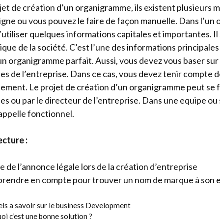
ojet de création d’un organigramme, ils existent plusieurs
ligne ou vous pouvez le faire de façon manuelle. Dans l’un o
utiliser quelques informations capitales et importantes. Il
idique de la société. C’est l’une des informations principales
d’un organigramme parfait. Aussi, vous devez vous baser sur
s de l’entreprise. Dans ce cas, vous devez tenir compte 
ement. Le projet de création d’un organigramme peut se fa
 ou par le directeur de l’entreprise. Dans une equipe ou s
appelle fonctionnel.
cture :
 de l’annonce légale lors de la création d’entreprise
 prendre en compte pour trouver un nom de marque à son e
els a savoir sur le business Development
i c’est une bonne solution ?