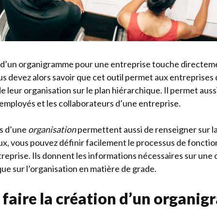
é d’un organigramme pour une entreprise touche directeme
s devez alors savoir que cet outil permet aux entreprises 
e leur organisation sur le plan hiérarchique. Il permet aussi
 employés et les collaborateurs d’une entreprise.
s d’une
organisation
permettent aussi de renseigner sur l
ux, vous pouvez définir facilement le processus de foncti
reprise. Ils donnent les informations nécessaires sur une 
que sur l’organisation en matière de grade.
aire la création d’un organig