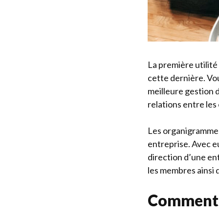
La première utilit
cette dernière. Vou
meilleure gestion d
relations entre les
Les organigramme
entreprise. Avec e
direction d’une ent
les membres ainsi 
Comment f