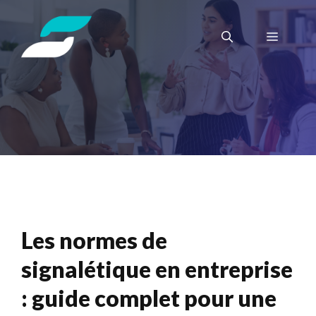
Aller
au
Menu
contenu
Les normes de
signalétique en entreprise
: guide complet pour une