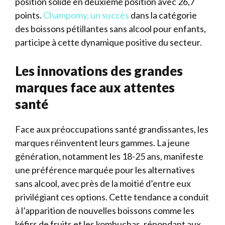
position solide en deuxième position avec 26,7
points.
Champomy, un succès
dans la catégorie
des boissons pétillantes sans alcool pour enfants,
participe à cette dynamique positive du secteur.
Les innovations des grandes
marques face aux attentes
santé
Face aux préoccupations santé grandissantes, les
marques réinventent leurs gammes. La jeune
génération, notamment les 18-25 ans, manifeste
une préférence marquée pour les alternatives
sans alcool, avec près de la moitié d’entre eux
privilégiant ces options. Cette tendance a conduit
à l’apparition de nouvelles boissons comme les
kéfirs de fruits et les kombuchas, répondant aux