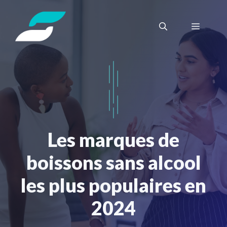
Aller
au
Menu
contenu
Les marques de
boissons sans alcool
les plus populaires en
2024