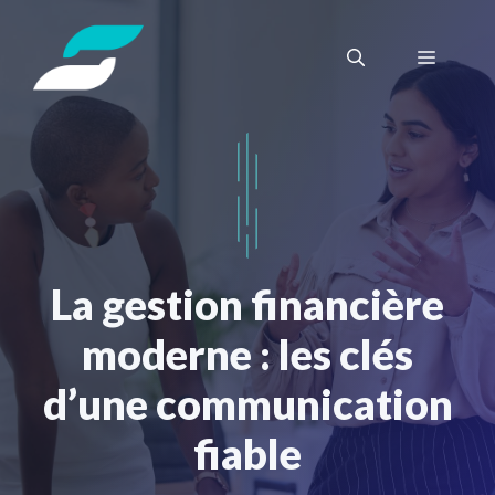
Aller
au
Menu
contenu
La gestion financière
moderne : les clés
d’une communication
fiable